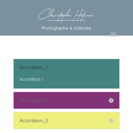
Accordeon_1
Accordéon I
Accordeon_2
Accordeon_3