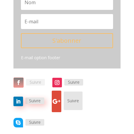
S'abonner
E-mail option footer
Suivre
Suivre
Suivre
Suivre
Suivre