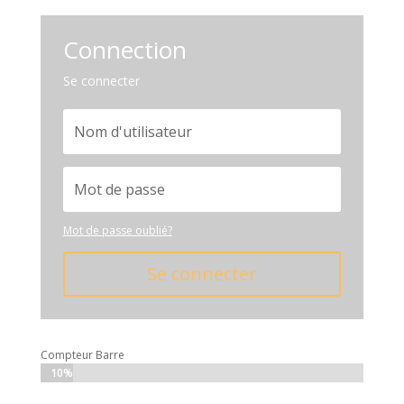
Connection
Se connecter
Mot de passe oublié?
Se connecter
Compteur Barre
10%
10%