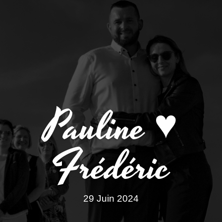
Pauline ♥
Frédéric
29 Juin 2024