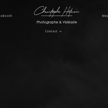
toBooth
Mes
Contact