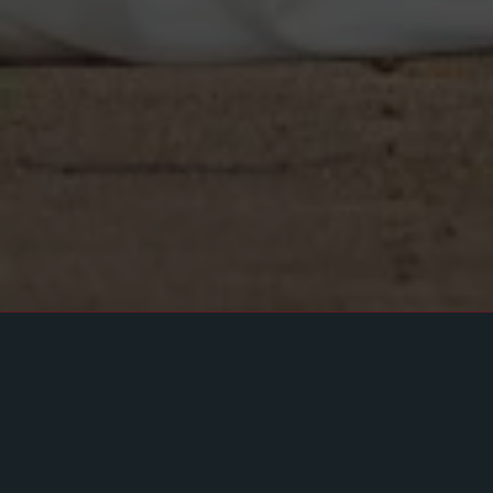
Marion & Baptiste
à l’Abbaye du Valasse