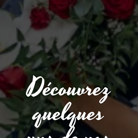
Découvrez
quelques
uns de nos