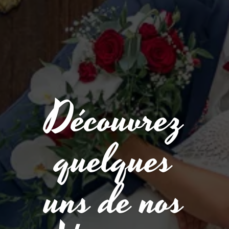
Découvrez
quelques
uns de nos