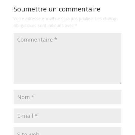
Soumettre un commentaire
Votre adresse e-mail ne sera pas publiée.
Les champs
obligatoires sont indiqués avec
*