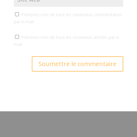
Prévenez-moi de tous les nouveaux commentaires
par e-mail.
Prévenez-moi de tous les nouveaux articles par e-
mail.
Soumettre le commentaire