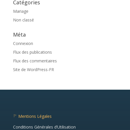
Catégories
Mariage
Non classé
Méta
Connexion
Flux des publications
Flux des commentaires
Site de WordPress-FR
Mentions Légales
fl
a
Conditions Générales d’Utilisation
g