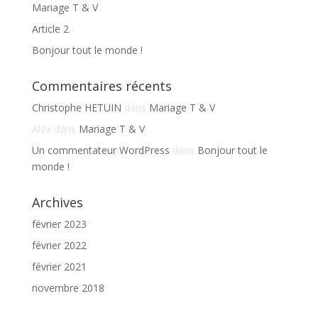
Mariage T & V
Article 2
Bonjour tout le monde !
Commentaires récents
Christophe HETUIN
dans
Mariage T & V
Alex
dans
Mariage T & V
Un commentateur WordPress
dans
Bonjour tout le
monde !
Archives
février 2023
février 2022
février 2021
novembre 2018