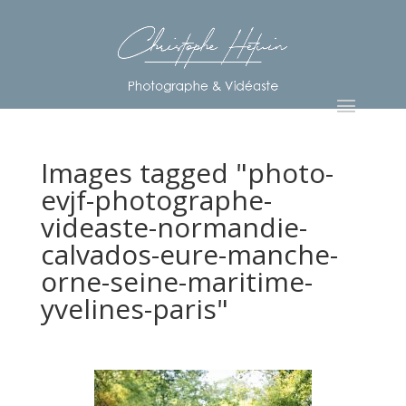
Images tagged "photo-
evjf-photographe-
videaste-normandie-
calvados-eure-manche-
orne-seine-maritime-
yvelines-paris"