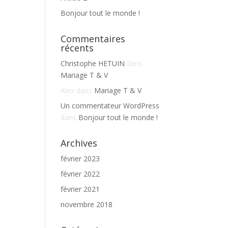
Bonjour tout le monde !
Commentaires
récents
Christophe HETUIN
dans
Mariage T & V
Alex
dans
Mariage T & V
Un commentateur WordPress
dans
Bonjour tout le monde !
Archives
février 2023
février 2022
février 2021
novembre 2018