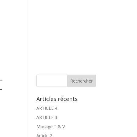
 Offres
Le coin des Mariés
Le coin des Invités
-
-
Articles récents
ARTICLE 4
ARTICLE 3
Mariage T & V
Article 2